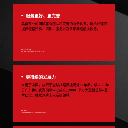
服务更好、更完善
具备专业的国际客服团队和完善的服务体系，能给代理商
提供配套资料、培训、服务以及各项问题解决服务。
BETTER AND
MORE COMPLETE SERVICE
更持续的发展力
立足于中国，放眼于全球战略沉淀海外11年后，续2023年
于广东佛山瓷海国际中心成立12000+平方大型新总部--艺
术红馆，继续深耕未来岩板领域
MORE
SUSTAINABLE DEVELOPMENT