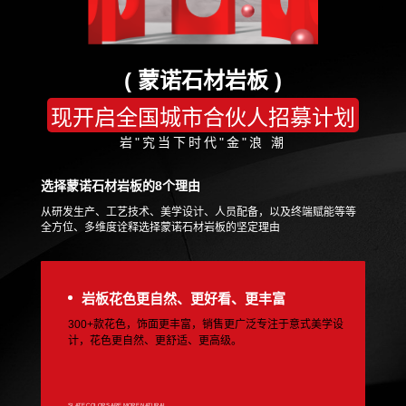
( 蒙诺石材岩板 )
现开启全国城市合伙人招募计划
岩"究当下时代"金"浪 潮
选择蒙诺石材岩板的8个理由
从研发生产、工艺技术、美学设计、人员配备，以及终端赋能等等
全方位、多维度诠释选择蒙诺石材岩板的坚定理由
岩板花色更自然、更好看、更丰富
300+款花色，饰面更丰富，销售更广泛专注于意式美学设
计，花色更自然、更舒适、更高级。
SLATE COLORS ARE MORE NATURAL