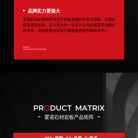
品牌实力更强大
蒙诺石材岩板始终专注于岩板领域的开发与深耕，为更好
研发意式岩板，已与意大利一流设计公司达成紧密战略合
作关系，同时是意大利知名陶瓷集团的中国研发中心
BRAND
STRENGTH IS STRONGER
PR
O
DUCT
MATRIX
蒙诺石材岩板产品矩阵