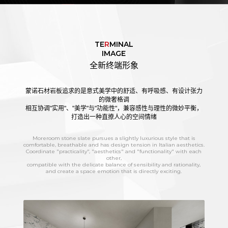
TE
R
MINAL
IMAGE
全新终端形象
蒙诺石材岩板追求的是意式美学中的舒适、有呼吸感、有设计张力
的微奢格调
相互协调"实用"、"美学"与"功能性"，兼容感性与理性的微妙平衡，
打造出一种直撩人心的空间情绪
Moreroom stone slate pursues a slightly luxurious style that is
comfortable, breathable and has design tension in Italian aesthetics.
Coordinate "practicality", "aesthetics" and "functionality" with each
other,
compatible with the delicate balance of sensibility and rationality,
and create a space emotion that is directly exciting.