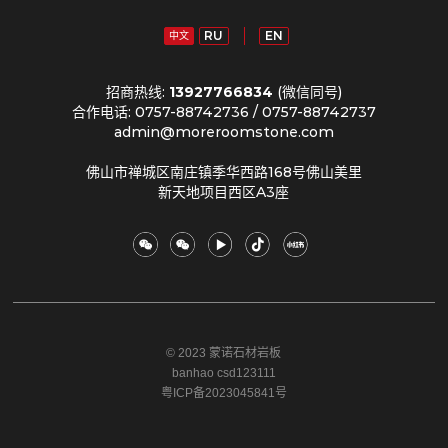
RU
EN
中文
招商热线:
13927766834
(微信同号)
合作电话: 0757-88742736 / 0757-88742737
admin@moreroomstone.com
佛山市禅城区南庄镇季华西路168号佛山美里
新天地项目西区A3座
© 2023 蒙诺石材岩板
banhao csd123111
粤ICP备2023045841号