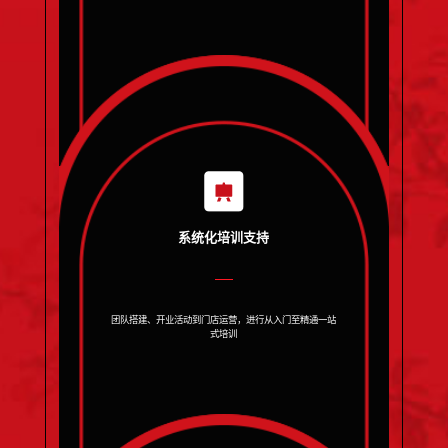
系统化培训支持
团队搭建、开业活动到门店运营，进行从入门至精通一站
式培训