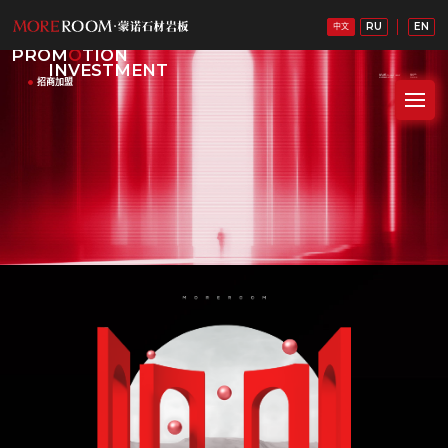
RU
EN
中文
PROM
O
TION
INVESTMENT
招商加盟