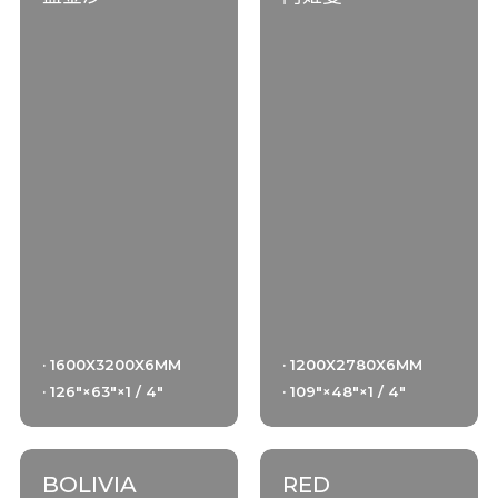
· 1600X3200X6MM
· 1200X2780X6MM
· 126"×63"×1 / 4"
· 109"×48"×1 / 4"
BOLIVIA
RED