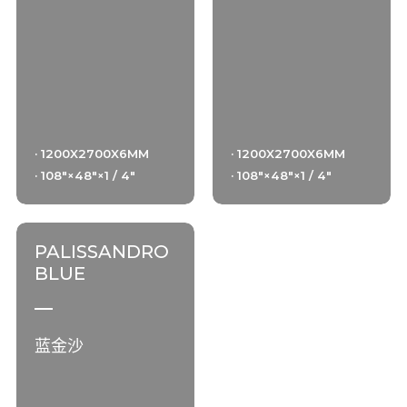
· 1200X2700X6MM
· 1200X2700X6MM
· 108"×48"×1 / 4"
· 108"×48"×1 / 4"
PALISSANDRO
BLUE
蓝金沙