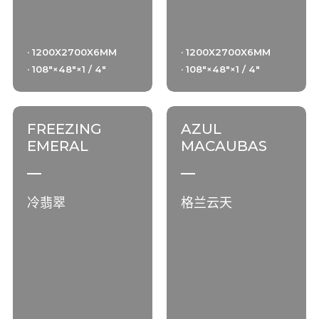
· 1200X2700X6MM
· 1200X2700X6MM
· 108"×48"×1 / 4"
· 108"×48"×1 / 4"
FREEZING
AZUL
EMERAL
MACAUBAS
冷翡翠
格兰云天