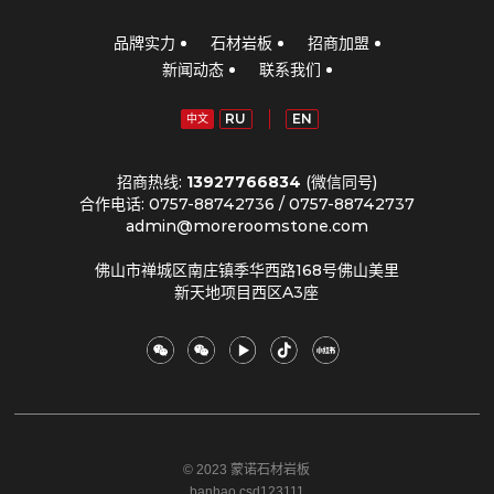
品牌实力
石材岩板
招商加盟
新闻动态
联系我们
RU
EN
中文
招商热线:
13927766834
(微信同号)
合作电话: 0757-88742736 / 0757-88742737
admin@moreroomstone.com
佛山市禅城区南庄镇季华西路168号佛山美里
新天地项目西区A3座
© 2023 蒙诺石材岩板
banhao csd123111