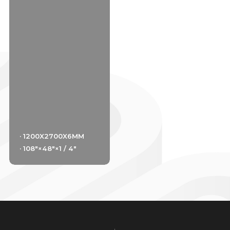
· 1200X2700X6MM
· 108"×48"×1 / 4"