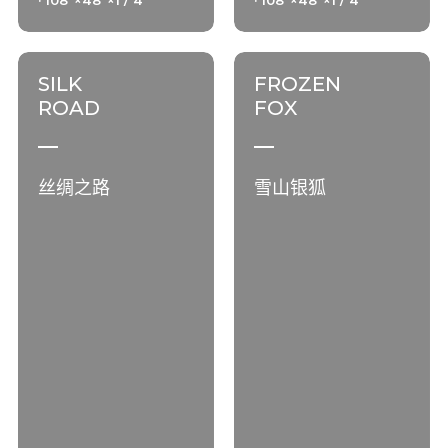
· 108"×48"×1 / 4"
· 108"×48"×1 / 4"
SILK
FROZEN
ROAD
FOX
丝绸之路
雪山银狐