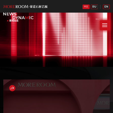
RU
EN
中文
NEWS
DYNA
M
IC
新闻动态