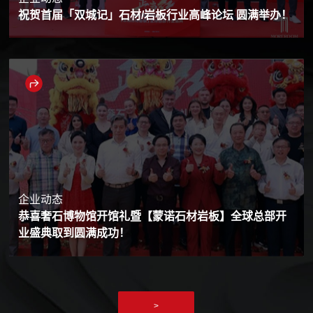
祝贺首届「双城记」石材/岩板行业高峰论坛 圆满举办！
企业动态
恭喜奢石博物馆开馆礼暨【蒙诺石材岩板】全球总部开
业盛典取到圆满成功！
>