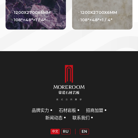
· 1200X2700X6MM
· 1200X2700X6MM
· 108"×48"×1 / 4"
· 108"×48"×1 / 4"
品牌实力
石材岩板
招商加盟
新闻动态
联系我们
RU
EN
中文