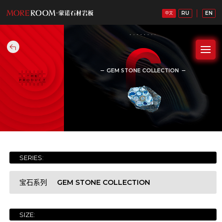
RU
EN
中文
GEM STONE COLLECTION
宝石系列
SERIES:
GEM STONE COLLECTION
宝石系列
SIZE:
WHITE STONE COLLECTION
白石系列