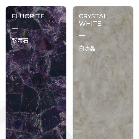
FLUORITE
CRYSTAL
WHITE
紫萤石
白水晶