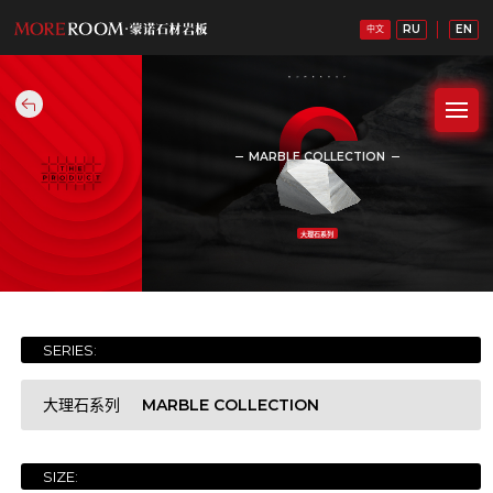
RU
EN
中文
MARBLE COLLECTION
大理石系列
SERIES:
MARBLE COLLECTION
大理石系列
SIZE:
WHITE STONE COLLECTION
白石系列