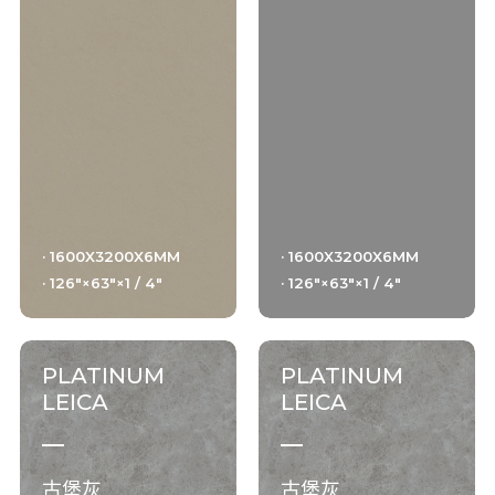
· 1600X3200X6MM
· 1600X3200X6MM
· 126"×63"×1 / 4"
· 126"×63"×1 / 4"
PLATINUM
PLATINUM
LEICA
LEICA
古堡灰
古堡灰