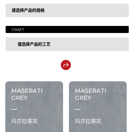
请选择产品的规格
LUXURY COLLECTION
奢石系列
GEM STONE COLLECTION
宝石系列
CRAFT:
1200x2700x6mm
ONYX COLLECTION
玉石系列
请选择产品的工艺
1200x3200x6mm
MARBLE COLLECTION
大理石系列
1200x3200x12mm
干粒亮抛
ESSENCE COLLECTION
现代质感系列
1600x3200x6mm
钻粉干粒
SOLID COLOR COLLECTION
纯色系列
MASERATI
MASERATI
1600x3200x12mm
金丝绒
GREY
GREY
1200x2780x6mm
钻粉干粒+色胚
玛莎拉蒂灰
玛莎拉蒂灰
1200x2800x6mm
细腻面