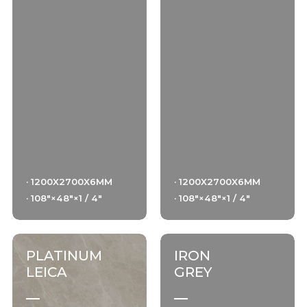
· 1200X2700X6MM
· 1200X2700X6MM
· 108"×48"×1 / 4"
· 108"×48"×1 / 4"
PLATINUM
IRON
LEICA
GREY