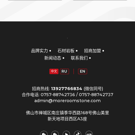
品牌实力
石材岩板
招商加盟
新闻动态
联系我们
RU
EN
中文
招商热线:
13927766834
(微信同号)
合作电话: 0757-88742736 / 0757-88742737
admin@moreroomstone.com
佛山市禅城区南庄镇季华西路168号佛山美里
新天地项目西区A3座