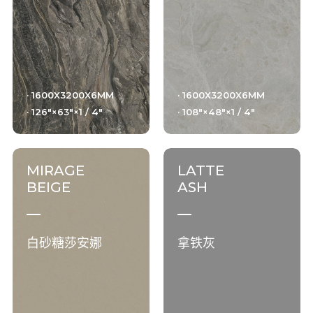
· 1600X3200X6MM
· 1600X3200X6MM
· 126"×63"×1 / 4"
· 108"×48"×1 / 4"
MIRAGE
LATTE
BEIGE
ASH
白砂糖莎安娜
拿铁灰