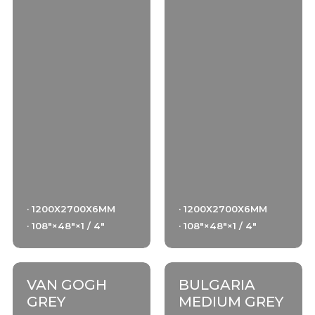
· 1200X2700X6MM
· 1200X2700X6MM
· 108"×48"×1 / 4"
· 108"×48"×1 / 4"
VAN GOGH
BULGARIA
GREY
MEDIUM GREY