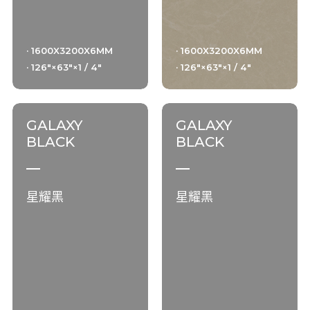
· 1600X3200X6MM
· 1600X3200X6MM
· 126"×63"×1 / 4"
· 126"×63"×1 / 4"
GALAXY
GALAXY
BLACK
BLACK
星耀黑
星耀黑