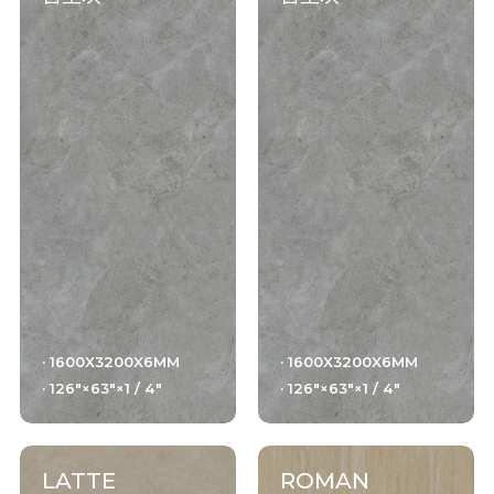
· 1600X3200X6MM
· 1600X3200X6MM
· 126"×63"×1 / 4"
· 126"×63"×1 / 4"
LATTE
ROMAN